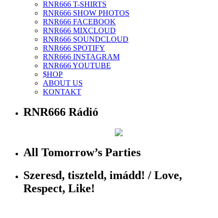
RNR666 T-SHIRTS
RNR666 SHOW PHOTOS
RNR666 FACEBOOK
RNR666 MIXCLOUD
RNR666 SOUNDCLOUD
RNR666 SPOTIFY
RNR666 INSTAGRAM
RNR666 YOUTUBE
$HOP
ABOUT US
KONTAKT
RNR666 Rádió
All Tomorrow’s Parties
Szeresd, tiszteld, imádd! / Love,
Respect, Like!