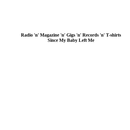
Radio 'n' Magazine 'n' Gigs 'n' Records 'n' T-shirts
Since My Baby Left Me