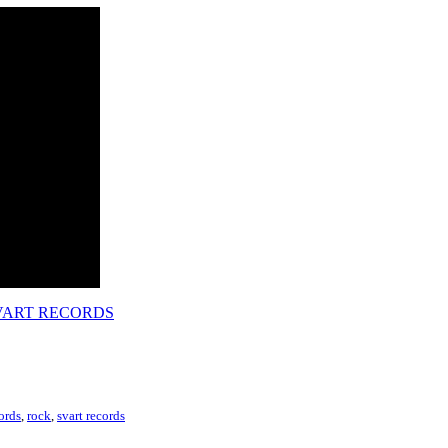
VART RECORDS
ords
,
rock
,
svart records