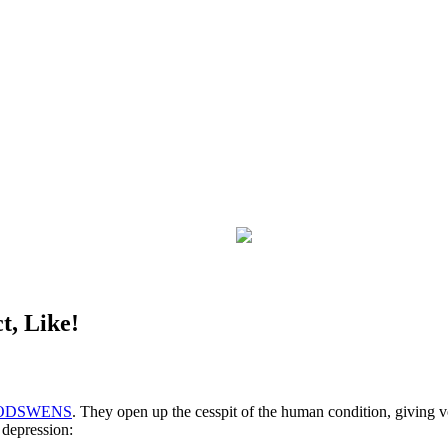
t, Like!
ODSWENS
. They open up the cesspit of the human condition, giving v
 depression: