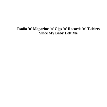
Radio 'n' Magazine 'n' Gigs 'n' Records 'n' T-shirts
Since My Baby Left Me