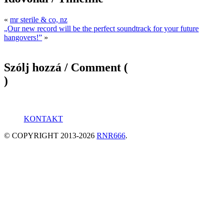
«
mr sterile & co, nz
„Our new record will be the perfect soundtrack for your future
hangovers!”
»
Szólj hozzá / Comment (
)
KONTAKT
© COPYRIGHT 2013-2026
RNR666
.