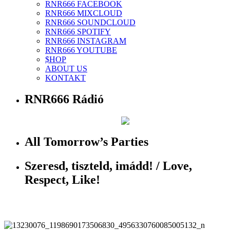
RNR666 FACEBOOK
RNR666 MIXCLOUD
RNR666 SOUNDCLOUD
RNR666 SPOTIFY
RNR666 INSTAGRAM
RNR666 YOUTUBE
$HOP
ABOUT US
KONTAKT
RNR666 Rádió
All Tomorrow’s Parties
Szeresd, tiszteld, imádd! / Love,
Respect, Like!