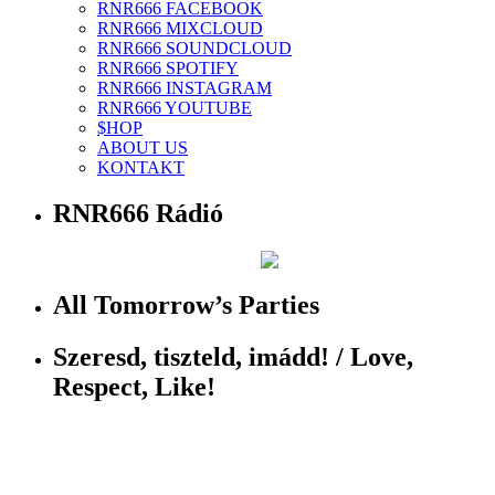
RNR666 FACEBOOK
RNR666 MIXCLOUD
RNR666 SOUNDCLOUD
RNR666 SPOTIFY
RNR666 INSTAGRAM
RNR666 YOUTUBE
$HOP
ABOUT US
KONTAKT
RNR666 Rádió
All Tomorrow’s Parties
Szeresd, tiszteld, imádd! / Love,
Respect, Like!