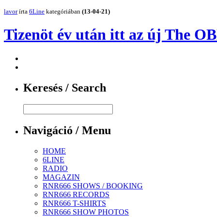
lavor
írta
6Line
kategóriában
(13-04-21)
Tizenöt év után itt az új The 
Keresés / Search
Navigáció / Menu
HOME
6LINE
RADIO
MAGAZIN
RNR666 SHOWS / BOOKING
RNR666 RECORDS
RNR666 T-SHIRTS
RNR666 SHOW PHOTOS