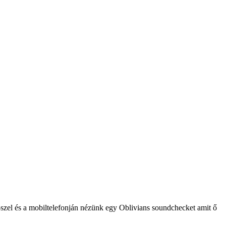
zel és a mobiltelefonján nézünk egy Oblivians soundchecket amit ő