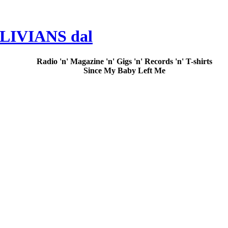
OBLIVIANS dal
Radio 'n' Magazine 'n' Gigs 'n' Records 'n' T-shirts
Since My Baby Left Me