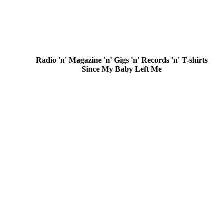
Radio 'n' Magazine 'n' Gigs 'n' Records 'n' T-shirts
Since My Baby Left Me