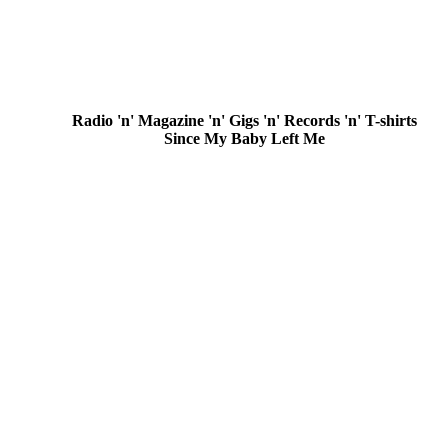
Radio 'n' Magazine 'n' Gigs 'n' Records 'n' T-shirts
Since My Baby Left Me