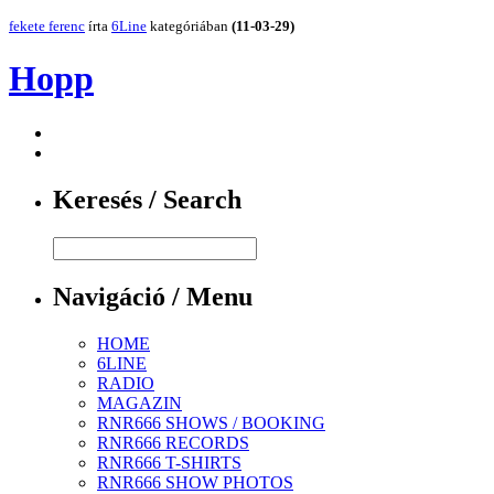
fekete ferenc
írta
6Line
kategóriában
(11-03-29)
Hopp
Keresés / Search
Navigáció / Menu
HOME
6LINE
RADIO
MAGAZIN
RNR666 SHOWS / BOOKING
RNR666 RECORDS
RNR666 T-SHIRTS
RNR666 SHOW PHOTOS