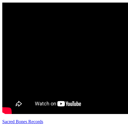
Sacred Bones Records